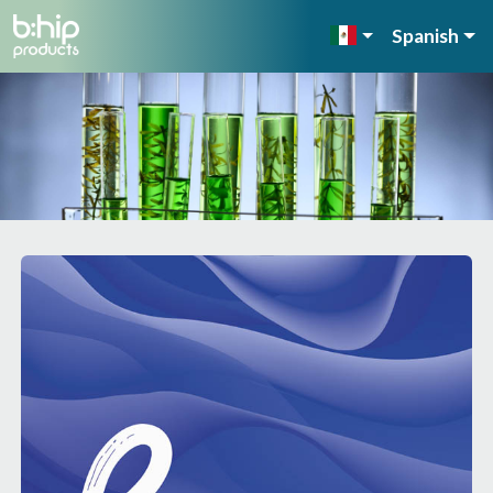
Spanish