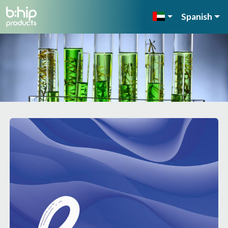
Spanish