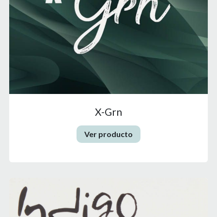
X-Grn
Ver producto