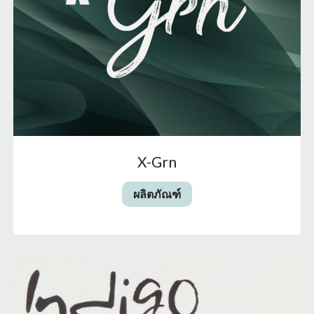
X-Grn
ผลิตภัณฑ์