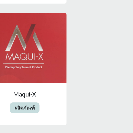
Maqui-X
ผลิตภัณฑ์