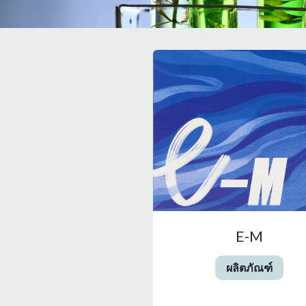
E-M
ผลิตภัณฑ์