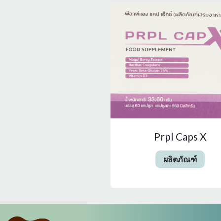
Prpl Caps X
ผลิตภัณฑ์