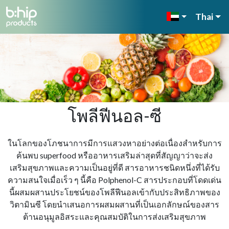
Thai
โพลีฟีนอล-ซี
ในโลกของโภชนาการมีการแสวงหาอย่างต่อเนื่องสําหรับการ
ค้นพบ superfood หรืออาหารเสริมล่าสุดที่สัญญาว่าจะส่ง
เสริมสุขภาพและความเป็นอยู่ที่ดี สารอาหารชนิดหนึ่งที่ได้รับ
ความสนใจเมื่อเร็ว ๆ นี้คือ Polphenol-C สารประกอบที่โดดเด่น
นี้ผสมผสานประโยชน์ของโพลีฟีนอลเข้ากับประสิทธิภาพของ
วิตามินซี โดยนําเสนอการผสมผสานที่เป็นเอกลักษณ์ของสาร
ต้านอนุมูลอิสระและคุณสมบัติในการส่งเสริมสุขภาพ