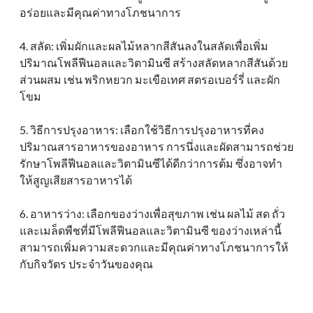
อร่อยและมีคุณค่าทางโภชนาการ
4. สลัด: เพิ่มผักและผลไม้หลากสีสันลงในสลัดเพื่อเพิ่ม
ปริมาณโพลีฟีนอลและวิตามินซี สร้างสลัดหลากสีสันด้วย
ส่วนผสม เช่น พริกหยวก มะเขือเทศ สตรอเบอร์รี่ และผัก
โขม
5. วิธีการปรุงอาหาร: เลือกใช้วิธีการปรุงอาหารที่คง
ปริมาณสารอาหารของอาหาร การนึ่งและผัดสามารถช่วย
รักษาโพลีฟีนอลและวิตามินซีได้ดีกว่าการต้ม ซึ่งอาจทํา
ให้สูญเสียสารอาหารได้
6. อาหารว่าง: เลือกของว่างเพื่อสุขภาพ เช่น ผลไม้ สด ถั่ว
และเมล็ดพืชที่มีโพลีฟีนอลและวิตามินซี ของว่างเหล่านี้
สามารถเพิ่มความสะดวกและมีคุณค่าทางโภชนาการให้
กับกิจวัตร ประจําวันของคุณ