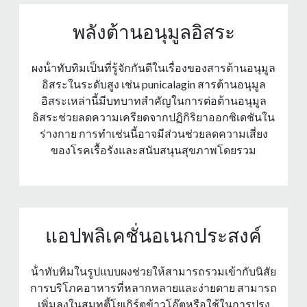
พลังต้านอนุมูลอิสระ
ผงน้ําทับทิมเป็นที่รู้จักกันดีในเรื่องของสารต้านอนุมูล
อิสระในระดับสูง เช่น punicalagin สารต้านอนุมูล
อิสระเหล่านี้มีบทบาทสําคัญในการต่อต้านอนุมูล
อิสระช่วยลดความเครียดจากปฏิกิริยาออกซิเดชันใน
ร่างกาย การทําเช่นนี้อาจมีส่วนช่วยลดความเสี่ยง
ของโรคเรื้อรังและสนับสนุนสุขภาพโดยรวม
แอปพลิเคชั่นอเนกประสงค์
น้ําทับทิมในรูปแบบผงช่วยให้สามารถรวมเข้ากับนิสัย
การบริโภคอาหารที่หลากหลายและง่ายดาย สามารถ
เพิ่มลงในสมูทตี้โยเกิร์ตข้าวโอ๊ตหรือใช้ในการปรุง