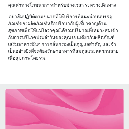
คุณค่าทางโภชนาการสําหรับช่วงเวลา ระหว่างเดินทาง
อย่าลืมปฏิบัติตามขนาดที่ให้บริการที่แนะนําบนบรรจุ
ภัณฑ์ของผลิตภัณฑ์หรือปรึกษากับผู้เชี่ยวชาญด้าน
สุขภาพเพื่อให้แน่ใจว่าคุณได้รวมปริมาณที่เหมาะสมเข้า
กับการบริโภคประจําวันของคุณ เช่นเดียวกับผลิตภัณฑ์
เสริมอาหารอื่นๆ การกลั่นกรองเป็นกุญแจสําคัญ และจํา
เป็นอย่างยิ่งที่จะต้องรักษาอาหารที่สมดุลและหลากหลาย
เพื่อสุขภาพโดยรวม