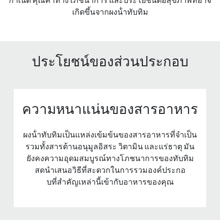
เกิดขึ้นจากผงน้ําทับทิม
ประโยชน์ของส่วนประกอบ
ความหนาแน่นของสารอาหาร
ผงน้ําทับทิมเป็นแหล่งเข้มข้นของสารอาหารที่จําเป็น
รวมทั้งสารต้านอนุมูลอิสระ วิตามิน และแร่ธาตุ มัน
ยังคงความอุดมสมบูรณ์ทางโภชนาการของทับทิม
สดนําเสนอวิธีที่สะดวกในการรวมองค์ประกอ
บที่สําคัญเหล่านี้เข้ากับอาหารของคุณ