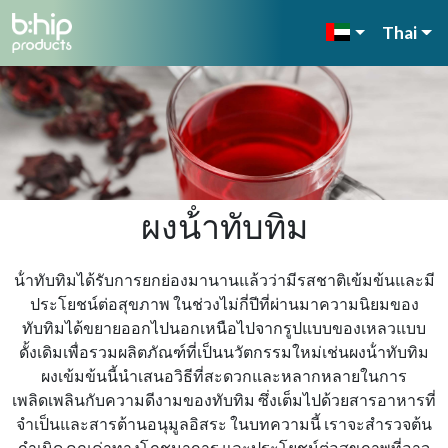
Thai
ผงน้ําทับทิม
น้ําทับทิมได้รับการยกย่องมานานแล้วว่ามีรสชาติเข้มข้นและมี
ประโยชน์ต่อสุขภาพ ในช่วงไม่กี่ปีที่ผ่านมาความนิยมของ
ทับทิมได้ขยายออกไปนอกเหนือไปจากรูปแบบของเหลวแบบ
ดั้งเดิมเพื่อรวมผลิตภัณฑ์ที่เป็นนวัตกรรมใหม่เช่นผงน้ําทับทิม
ผงเข้มข้นนี้นําเสนอวิธีที่สะดวกและหลากหลายในการ
เพลิดเพลินกับความดีงามของทับทิม ซึ่งเต็มไปด้วยสารอาหารที่
จําเป็นและสารต้านอนุมูลอิสระ ในบทความนี้ เราจะสํารวจต้น
กําเนิด คุณค่าทางโภชนาการ และประโยชน์ต่อสุขภาพที่อาจ