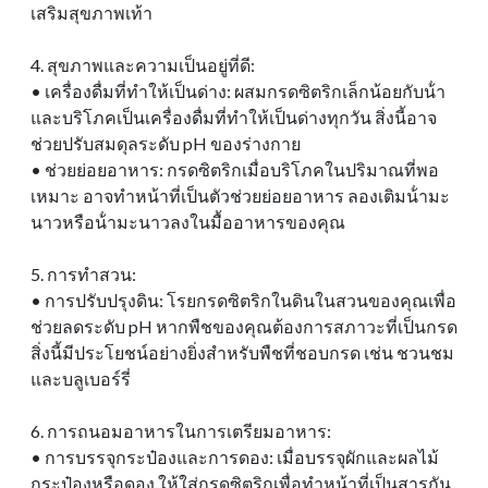
เสริมสุขภาพเท้า
4. สุขภาพและความเป็นอยู่ที่ดี:
• เครื่องดื่มที่ทําให้เป็นด่าง: ผสมกรดซิตริกเล็กน้อยกับน้ํา
และบริโภคเป็นเครื่องดื่มที่ทําให้เป็นด่างทุกวัน สิ่งนี้อาจ
ช่วยปรับสมดุลระดับ pH ของร่างกาย
• ช่วยย่อยอาหาร: กรดซิตริกเมื่อบริโภคในปริมาณที่พอ
เหมาะ อาจทําหน้าที่เป็นตัวช่วยย่อยอาหาร ลองเติมน้ํามะ
นาวหรือน้ํามะนาวลงในมื้ออาหารของคุณ
5. การทําสวน:
• การปรับปรุงดิน: โรยกรดซิตริกในดินในสวนของคุณเพื่อ
ช่วยลดระดับ pH หากพืชของคุณต้องการสภาวะที่เป็นกรด
สิ่งนี้มีประโยชน์อย่างยิ่งสําหรับพืชที่ชอบกรด เช่น ชวนชม
และบลูเบอร์รี่
6. การถนอมอาหารในการเตรียมอาหาร:
• การบรรจุกระป๋องและการดอง: เมื่อบรรจุผักและผลไม้
กระป๋องหรือดอง ให้ใส่กรดซิตริกเพื่อทําหน้าที่เป็นสารกัน