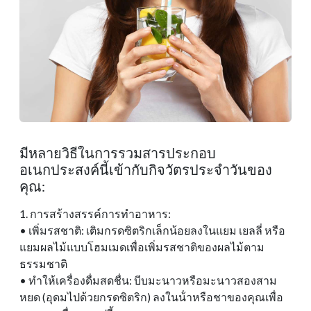
มีหลายวิธีในการรวมสารประกอบ
อเนกประสงค์นี้เข้ากับกิจวัตรประจําวันของ
คุณ:
1. การสร้างสรรค์การทําอาหาร:
• เพิ่มรสชาติ: เติมกรดซิตริกเล็กน้อยลงในแยม เยลลี่ หรือ
แยมผลไม้แบบโฮมเมดเพื่อเพิ่มรสชาติของผลไม้ตาม
ธรรมชาติ
• ทําให้เครื่องดื่มสดชื่น: บีบมะนาวหรือมะนาวสองสาม
หยด (อุดมไปด้วยกรดซิตริก) ลงในน้ําหรือชาของคุณเพื่อ