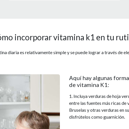
mo incorporar vitamina k1 en tu rut
tina diaria es relativamente simple y se puede lograr a través de e
Aquí hay algunas forma
de vitamina K1:
1. Incluya verduras de hoja ve
entre las fuentes más ricas de 
Bruselas y otras verduras en s
disfrútelos como guarnición.