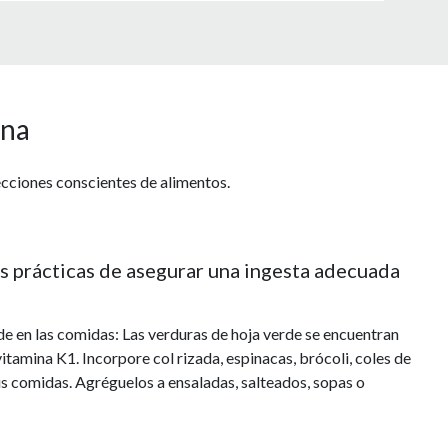
ina
lecciones conscientes de alimentos.
s prácticas de asegurar una ingesta adecuada
rde en las comidas: Las verduras de hoja verde se encuentran
vitamina K1. Incorpore col rizada, espinacas, brócoli, coles de
us comidas. Agréguelos a ensaladas, salteados, sopas o