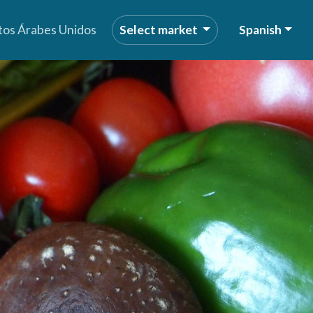
tos Árabes Unidos
Select market
Spanish