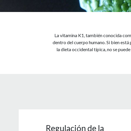
La vitamina K1, también conocida como 
dentro del cuerpo humano. Si bien está
la dieta occidental típica, no se pued
Regulación de la