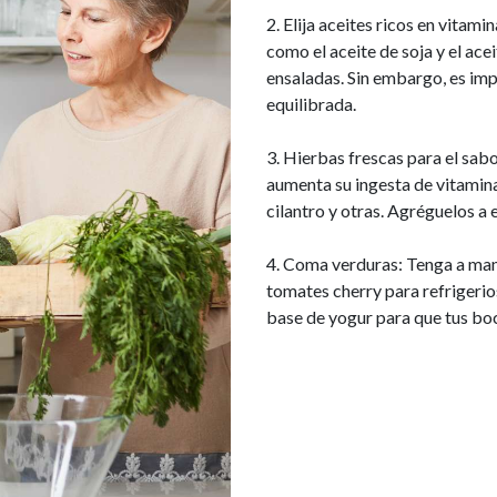
2. Elija aceites ricos en vita
como el aceite de soja y el ace
ensaladas. Sin embargo, es im
equilibrada.
3. Hierbas frescas para el sab
aumenta su ingesta de vitamin
cilantro y otras. Agréguelos a 
4. Coma verduras: Tenga a ma
tomates cherry para refrigeri
base de yogur para que tus boc