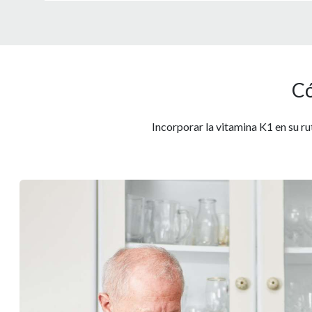
Có
Incorporar la vitamina K1 en su ru