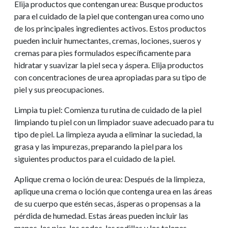
Elija productos que contengan urea: Busque productos
para el cuidado de la piel que contengan urea como uno
de los principales ingredientes activos. Estos productos
pueden incluir humectantes, cremas, lociones, sueros y
cremas para pies formulados específicamente para
hidratar y suavizar la piel seca y áspera. Elija productos
con concentraciones de urea apropiadas para su tipo de
piel y sus preocupaciones.
Limpia tu piel: Comienza tu rutina de cuidado de la piel
limpiando tu piel con un limpiador suave adecuado para tu
tipo de piel. La limpieza ayuda a eliminar la suciedad, la
grasa y las impurezas, preparando la piel para los
siguientes productos para el cuidado de la piel.
Aplique crema o loción de urea: Después de la limpieza,
aplique una crema o loción que contenga urea en las áreas
de su cuerpo que estén secas, ásperas o propensas a la
pérdida de humedad. Estas áreas pueden incluir las
manos, los pies, los codos, las rodillas y los talones.