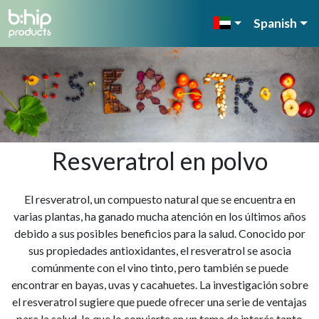
Spanish
Resveratrol en polvo
El resveratrol, un compuesto natural que se encuentra en
varias plantas, ha ganado mucha atención en los últimos años
debido a sus posibles beneficios para la salud. Conocido por
sus propiedades antioxidantes, el resveratrol se asocia
comúnmente con el vino tinto, pero también se puede
encontrar en bayas, uvas y cacahuetes. La investigación sobre
el resveratrol sugiere que puede ofrecer una serie de ventajas
para la salud, lo que lo convierte en un tema de interés tanto