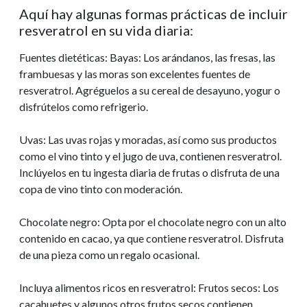
Aquí hay algunas formas prácticas de incluir
resveratrol en su vida diaria:
Fuentes dietéticas: Bayas: Los arándanos, las fresas, las
frambuesas y las moras son excelentes fuentes de
resveratrol. Agréguelos a su cereal de desayuno, yogur o
disfrútelos como refrigerio.
Uvas: Las uvas rojas y moradas, así como sus productos
como el vino tinto y el jugo de uva, contienen resveratrol.
Inclúyelos en tu ingesta diaria de frutas o disfruta de una
copa de vino tinto con moderación.
Chocolate negro: Opta por el chocolate negro con un alto
contenido en cacao, ya que contiene resveratrol. Disfruta
de una pieza como un regalo ocasional.
Incluya alimentos ricos en resveratrol: Frutos secos: Los
cacahuetes y algunos otros frutos secos contienen