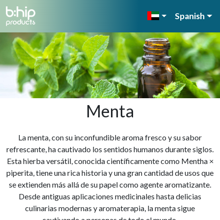
Spanish
Menta
La menta, con su inconfundible aroma fresco y su sabor
refrescante, ha cautivado los sentidos humanos durante siglos.
Esta hierba versátil, conocida científicamente como Mentha ×
piperita, tiene una rica historia y una gran cantidad de usos que
se extienden más allá de su papel como agente aromatizante.
Desde antiguas aplicaciones medicinales hasta delicias
culinarias modernas y aromaterapia, la menta sigue
cautivando a personas de todo el mundo.