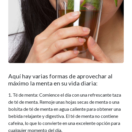
Aquí hay varias formas de aprovechar al
máximo la menta en su vida diaria:
1. Té de menta: Comience el día con una refrescante taza
de té de menta. Remoje unas hojas secas de menta o una
bolsita de té de menta en agua caliente para obtener una
bebida relajante y digestiva. El té de menta no contiene
cafeína, lo que lo convierte en una excelente opción para
cualquier momento del día.