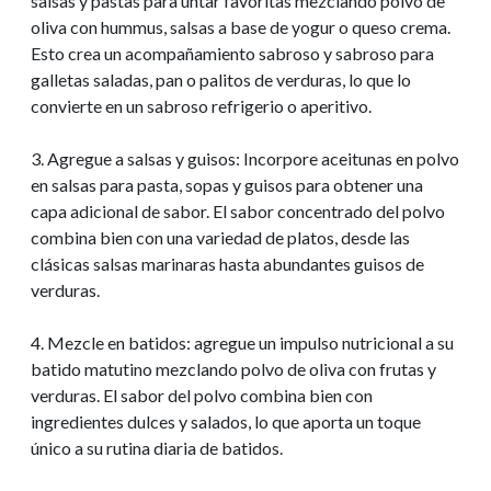
salsas y pastas para untar favoritas mezclando polvo de
oliva con hummus, salsas a base de yogur o queso crema.
Esto crea un acompañamiento sabroso y sabroso para
galletas saladas, pan o palitos de verduras, lo que lo
convierte en un sabroso refrigerio o aperitivo.
3. Agregue a salsas y guisos: Incorpore aceitunas en polvo
en salsas para pasta, sopas y guisos para obtener una
capa adicional de sabor. El sabor concentrado del polvo
combina bien con una variedad de platos, desde las
clásicas salsas marinaras hasta abundantes guisos de
verduras.
4. Mezcle en batidos: agregue un impulso nutricional a su
batido matutino mezclando polvo de oliva con frutas y
verduras. El sabor del polvo combina bien con
ingredientes dulces y salados, lo que aporta un toque
único a su rutina diaria de batidos.