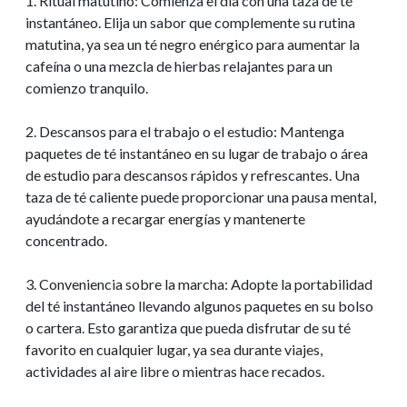
1. Ritual matutino: Comienza el día con una taza de té
instantáneo. Elija un sabor que complemente su rutina
matutina, ya sea un té negro enérgico para aumentar la
cafeína o una mezcla de hierbas relajantes para un
comienzo tranquilo.
2. Descansos para el trabajo o el estudio: Mantenga
paquetes de té instantáneo en su lugar de trabajo o área
de estudio para descansos rápidos y refrescantes. Una
taza de té caliente puede proporcionar una pausa mental,
ayudándote a recargar energías y mantenerte
concentrado.
3. Conveniencia sobre la marcha: Adopte la portabilidad
del té instantáneo llevando algunos paquetes en su bolso
o cartera. Esto garantiza que pueda disfrutar de su té
favorito en cualquier lugar, ya sea durante viajes,
actividades al aire libre o mientras hace recados.