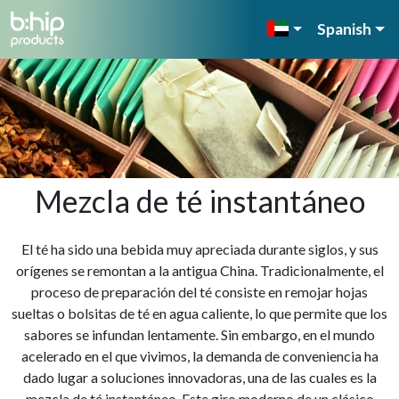
Spanish
Mezcla de té instantáneo
El té ha sido una bebida muy apreciada durante siglos, y sus
orígenes se remontan a la antigua China. Tradicionalmente, el
proceso de preparación del té consiste en remojar hojas
sueltas o bolsitas de té en agua caliente, lo que permite que los
sabores se infundan lentamente. Sin embargo, en el mundo
acelerado en el que vivimos, la demanda de conveniencia ha
dado lugar a soluciones innovadoras, una de las cuales es la
mezcla de té instantáneo. Este giro moderno de un clásico