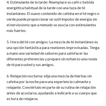
4. Estimulante de la tarde: Reemplace su café o bebida
energética habitual de la tarde con una taza de té
instantáneo. El suave contenido de cafeína en el té negro o
verde puede proporcionar un sutil impulso de energía sin
el nerviosismo que a menudo se asocia con estimulantes
más fuertes.
5. Hora del té con amigos: La mezcla de té instantáneo es
una opción fantástica para reuniones improvisadas. Tenga
a mano una variedad de sabores para satisfacer las
diferentes preferencias y prepare sin esfuerzo una ronda
de té para usted y sus amigos.
6. Relajación nocturna: elija una mezcla de hierbas sin
cafeína por la noche para una experiencia calmante y
relajante. Conviértalo en parte de su rutina de relajación
antes de acostarse, ayudando a indicarle a su cuerpo que
es hora de relajarse.