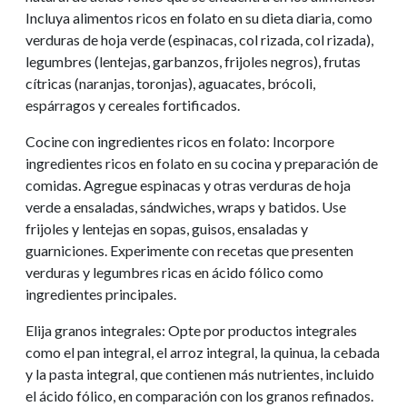
Incluya alimentos ricos en folato en su dieta diaria, como
verduras de hoja verde (espinacas, col rizada, col rizada),
legumbres (lentejas, garbanzos, frijoles negros), frutas
cítricas (naranjas, toronjas), aguacates, brócoli,
espárragos y cereales fortificados.
Cocine con ingredientes ricos en folato: Incorpore
ingredientes ricos en folato en su cocina y preparación de
comidas. Agregue espinacas y otras verduras de hoja
verde a ensaladas, sándwiches, wraps y batidos. Use
frijoles y lentejas en sopas, guisos, ensaladas y
guarniciones. Experimente con recetas que presenten
verduras y legumbres ricas en ácido fólico como
ingredientes principales.
Elija granos integrales: Opte por productos integrales
como el pan integral, el arroz integral, la quinua, la cebada
y la pasta integral, que contienen más nutrientes, incluido
el ácido fólico, en comparación con los granos refinados.