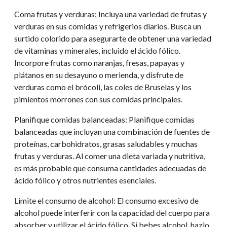
Coma frutas y verduras: Incluya una variedad de frutas y
verduras en sus comidas y refrigerios diarios. Busca un
surtido colorido para asegurarte de obtener una variedad
de vitaminas y minerales, incluido el ácido fólico.
Incorpore frutas como naranjas, fresas, papayas y
plátanos en su desayuno o merienda, y disfrute de
verduras como el brócoli, las coles de Bruselas y los
pimientos morrones con sus comidas principales.
Planifique comidas balanceadas: Planifique comidas
balanceadas que incluyan una combinación de fuentes de
proteínas, carbohidratos, grasas saludables y muchas
frutas y verduras. Al comer una dieta variada y nutritiva,
es más probable que consuma cantidades adecuadas de
ácido fólico y otros nutrientes esenciales.
Limite el consumo de alcohol: El consumo excesivo de
alcohol puede interferir con la capacidad del cuerpo para
absorber y utilizar el ácido fólico. Si bebes alcohol, hazlo