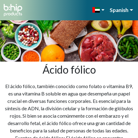
Spanish
Ácido fólico
El ácido fólico, también conocido como folato o vitamina B9,
es una vitamina B soluble en agua que desempeña un papel
crucial en diversas funciones corporales. Es esencial para la
síntesis de ADN, la división celular y la formación de glóbulos
rojos. Si bien se asocia comúnmente con el embarazo y el
desarrollo fetal, el ácido fólico ofrece una gran cantidad de
beneficios para la salud de personas de todas las edades.
Fuentes de ácido fólico: El ácido fólico se encuentra