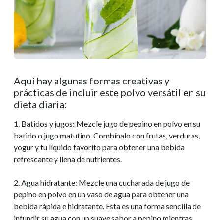
Aquí hay algunas formas creativas y
prácticas de incluir este polvo versátil en su
dieta diaria:
1. Batidos y jugos: Mezcle jugo de pepino en polvo en su
batido o jugo matutino. Combínalo con frutas, verduras,
yogur y tu líquido favorito para obtener una bebida
refrescante y llena de nutrientes.
2. Agua hidratante: Mezcle una cucharada de jugo de
pepino en polvo en un vaso de agua para obtener una
bebida rápida e hidratante. Esta es una forma sencilla de
infundir su agua con un suave sabor a pepino mientras