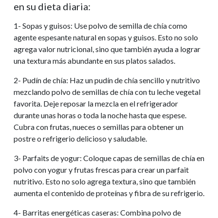
en su dieta diaria:
1- Sopas y guisos: Use polvo de semilla de chía como
agente espesante natural en sopas y guisos. Esto no solo
agrega valor nutricional, sino que también ayuda a lograr
una textura más abundante en sus platos salados.
2- Pudín de chía: Haz un pudín de chía sencillo y nutritivo
mezclando polvo de semillas de chía con tu leche vegetal
favorita. Deje reposar la mezcla en el refrigerador
durante unas horas o toda la noche hasta que espese.
Cubra con frutas, nueces o semillas para obtener un
postre o refrigerio delicioso y saludable.
3- Parfaits de yogur: Coloque capas de semillas de chía en
polvo con yogur y frutas frescas para crear un parfait
nutritivo. Esto no solo agrega textura, sino que también
aumenta el contenido de proteínas y fibra de su refrigerio.
4- Barritas energéticas caseras: Combina polvo de