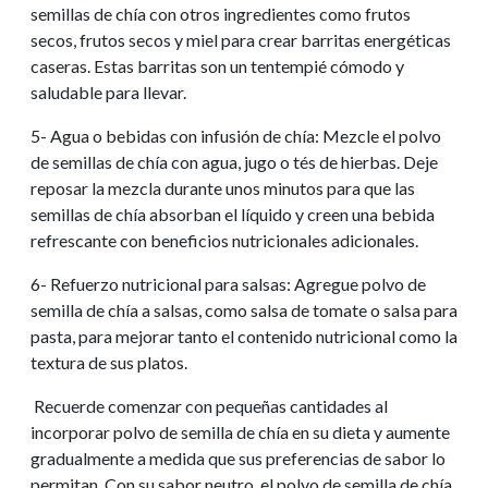
semillas de chía con otros ingredientes como frutos
secos, frutos secos y miel para crear barritas energéticas
caseras. Estas barritas son un tentempié cómodo y
saludable para llevar.
5- Agua o bebidas con infusión de chía: Mezcle el polvo
de semillas de chía con agua, jugo o tés de hierbas. Deje
reposar la mezcla durante unos minutos para que las
semillas de chía absorban el líquido y creen una bebida
refrescante con beneficios nutricionales adicionales.
6- Refuerzo nutricional para salsas: Agregue polvo de
semilla de chía a salsas, como salsa de tomate o salsa para
pasta, para mejorar tanto el contenido nutricional como la
textura de sus platos.
Recuerde comenzar con pequeñas cantidades al
incorporar polvo de semilla de chía en su dieta y aumente
gradualmente a medida que sus preferencias de sabor lo
permitan. Con su sabor neutro, el polvo de semilla de chía