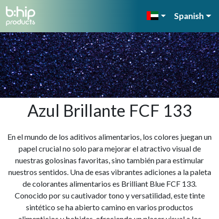
Spanish
Azul Brillante FCF 133
En el mundo de los aditivos alimentarios, los colores juegan un
papel crucial no solo para mejorar el atractivo visual de
nuestras golosinas favoritas, sino también para estimular
nuestros sentidos. Una de esas vibrantes adiciones a la paleta
de colorantes alimentarios es Brilliant Blue FCF 133.
Conocido por su cautivador tono y versatilidad, este tinte
sintético se ha abierto camino en varios productos
alimenticios y bebidas, ofreciendo un placer visual a los