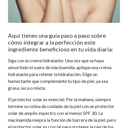
Aquí tienes una guía paso a paso sobre
cómo integrar a la perfección este
ingrediente beneficioso en tu vida diaria:
Siga con la crema hidratante: Una vez que se haya
absorbido el suero de niacinamida, aplique una crema
hidratante para retener la hidratación. Elige un
humectante que complemente tu tipo de piel, ya sea
grasa, seca o mixta.
El protector solar es esencial: Por la mañana, siempre
termine su rutina de cuidado de la piel con un protector
solar de amplio espectro con al menos SPF 30. La
niacinamida mejora la función de barrera de la piel, pero
el protector solar es crucial para proteger la piel de los