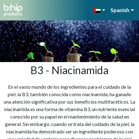
Spanish
B3 - Niacinamida
En el vasto mundo de los ingredientes para el cuidado de la
piel, la B3, también conocida como niacinamida, ha ganado
una atención significativa por sus beneficios multifacéticos. La
niacinamida es una forma de vitamina B3, un nutriente esencial
conocido por su papel en el mantenimiento de la salud en
general. Sin embargo, cuando se trata del cuidado de la piel, la
niacinamida ha demostrado ser un ingrediente poderoso con
una variedad de ventajas para diversos problemas de la piel.