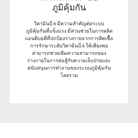
ภูมิคุ้มกัน
วิตามินบี 6 มีความสําคัญต่อระบบ
ภูมิคุ้มกันที่แข็งแรง มีส่วนช่วยในการผลิต
แอนติบอดีที่ปกป้องร่างกายจากการติดเชื้อ
การรักษาระดับวิตามินบี 6 ให้เพียงพอ
สามารถช่วยเพิ่มความสามารถของ
ร่างกายในการต่อสู้กับความเจ็บป่วยและ
สนับสนุนการทํางานของระบบภูมิคุ้มกัน
โดยรวม