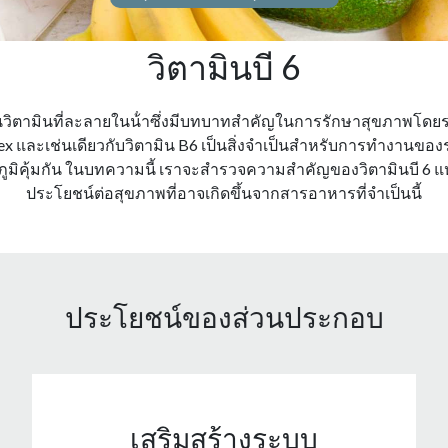
วิตามินบี 6
ิเป็นวิตามินที่ละลายในน้ําซึ่งมีบทบาทสําคัญในการรักษาสุขภาพโดยร
ex และเช่นเดียวกับวิตามิน B6 เป็นสิ่งจําเป็นสําหรับการทํางาน
ุ้มกัน ในบทความนี้ เราจะสํารวจความสําคัญของวิตามินบี 6 แหล
ประโยชน์ต่อสุขภาพที่อาจเกิดขึ้นจากสารอาหารที่จําเป็นนี้
ประโยชน์ของส่วนประกอบ
เสริมสร้างระบบ