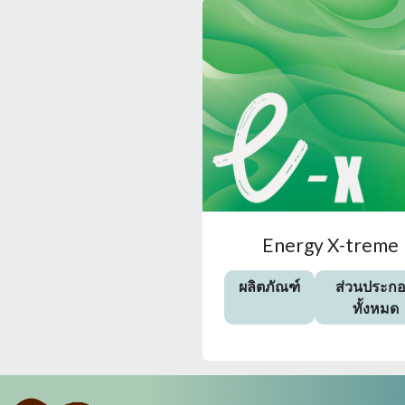
Energy X-treme
ผลิตภัณฑ์
ส่วนประก
ทั้งหมด