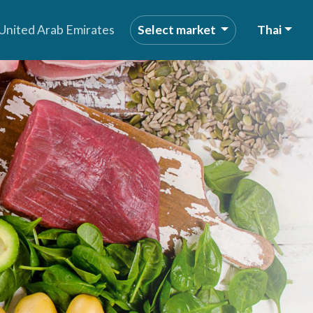
United Arab Emirates
Select market
Thai