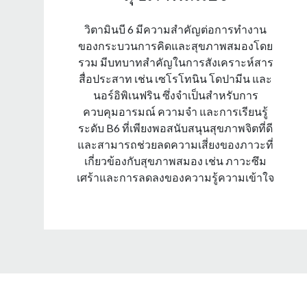
วิตามินบี 6 มีความสําคัญต่อการทํางาน
ของกระบวนการคิดและสุขภาพสมองโดย
รวม มีบทบาทสําคัญในการสังเคราะห์สาร
สื่อประสาท เช่น เซโรโทนิน โดปามีน และ
นอร์อิพิเนฟริน ซึ่งจําเป็นสําหรับการ
ควบคุมอารมณ์ ความจํา และการเรียนรู้
ระดับ B6 ที่เพียงพอสนับสนุนสุขภาพจิตที่ดี
และสามารถช่วยลดความเสี่ยงของภาวะที่
เกี่ยวข้องกับสุขภาพสมอง เช่น ภาวะซึม
เศร้าและการลดลงของความรู้ความเข้าใจ