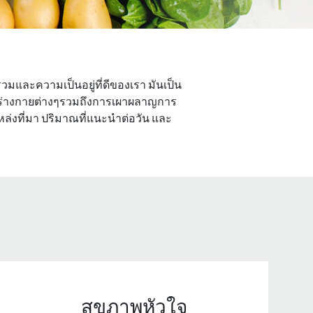
วมและความเป็นอยู่ที่ดีของเรา มันเป็น
ของร่างกายต่างๆรวมถึงการเผาผลาญการ
่งที่มา ปริมาณที่แนะนําต่อวัน และ
สุขภาพหัวใจ