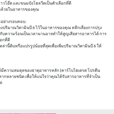
ข้าวโอ๊ต และขนมปังโฮลวีตเป็นตัวเลือกที่ดี
ละกล้วยในอาหารของคุณ
รอย่างรอบคอบ:
่คงปริมาณวิตามินบี 6 ไว้ในอาหารของคุณ หลีกเลี่ยงการปรุง
ัสกับความร้อนเป็นเวลานานอาจทําให้สูญเสียสารอาหารได้ การ
กที่ดี
ี้ดิบหรือแปรรูปน้อยที่สุดเพื่อเพิ่มปริมาณวิตามินบี 6 ให้
้มีความสมดุลของธาตุอาหารหลัก (คาร์โบไฮเดรต โปรตีน
กหลายชนิด เพื่อให้แน่ใจว่าคุณได้รับสารอาหารที่จําเป็น
 6