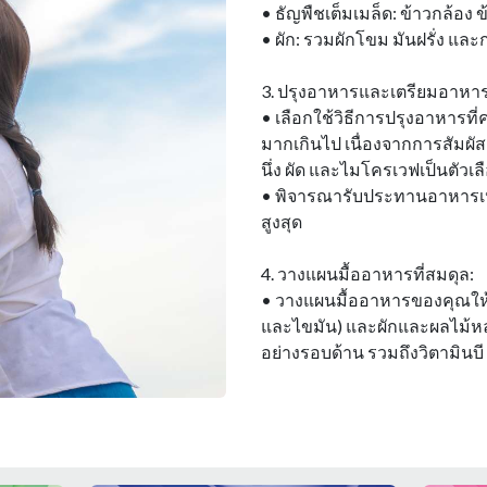
• ธัญพืชเต็มเมล็ด: ข้าวกล้อง 
• ผัก: รวมผักโขม มันฝรั่ง แ
3. ปรุงอาหารและเตรียมอาหา
• เลือกใช้วิธีการปรุงอาหารที
มากเกินไป เนื่องจากการสัมผ
นึ่ง ผัด และไมโครเวฟเป็นตัวเลือ
• พิจารณารับประทานอาหารเหล่าน
สูงสุด
4. วางแผนมื้ออาหารที่สมดุล:
• วางแผนมื้ออาหารของคุณให
และไขมัน) และผักและผลไม้หลา
อย่างรอบด้าน รวมถึงวิตามินบี