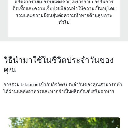
สกัดจากราสเบอร์รี่สีแดงช่วยให้ร่างกายป้องกันการ
ติดเชื้อและความเจ็บป่วยมีส่วนทําให้ความเป็นอยู่โดย
รวมและความยืดหยุ่นต่อความท้าทายด้านสุขภาพ
ทั่วไป
วิธีนำมาใช้ในชีวิตประจำวันของ
คุณ
การรวม L-Taurine เข้ากับกิจวัตรประจําวันของคุณสามารถทํา
ได้ผ่านแหล่งอาหารและหากจําเป็นผลิตภัณฑ์เสริมอาหาร