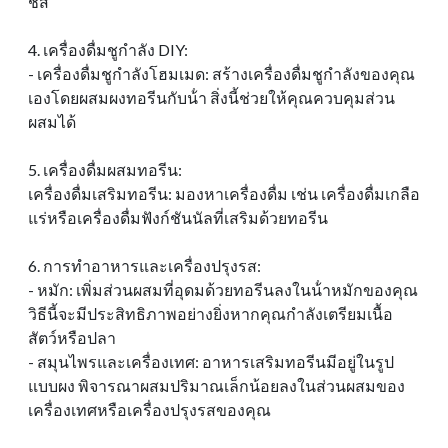
ชีส
4. เครื่องดื่มชูกําลัง DIY:
- เครื่องดื่มชูกําลังโฮมเมด: สร้างเครื่องดื่มชูกําลังของคุณ
เองโดยผสมผงทอรีนกับน้ํา สิ่งนี้ช่วยให้คุณควบคุมส่วน
ผสมได้
5. เครื่องดื่มผสมทอรีน:
เครื่องดื่มเสริมทอรีน: มองหาเครื่องดื่ม เช่น เครื่องดื่มเกลือ
แร่หรือเครื่องดื่มฟังก์ชันนัลที่เสริมด้วยทอรีน
6. การทําอาหารและเครื่องปรุงรส:
- หมัก: เพิ่มส่วนผสมที่อุดมด้วยทอรีนลงในน้ําหมักของคุณ
วิธีนี้จะมีประสิทธิภาพอย่างยิ่งหากคุณกําลังเตรียมเนื้อ
สัตว์หรือปลา
- สมุนไพรและเครื่องเทศ: อาหารเสริมทอรีนมีอยู่ในรูป
แบบผง พิจารณาผสมปริมาณเล็กน้อยลงในส่วนผสมของ
เครื่องเทศหรือเครื่องปรุงรสของคุณ