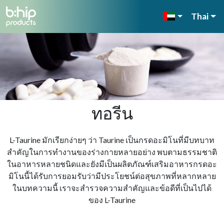
Thai
ทอรีน
L-Taurine มักเรียกง่ายๆ ว่า Taurine เป็นกรดอะมิโนที่มีบทบาท
สําคัญในการทํางานของร่างกายหลายอย่าง พบตามธรรมชาติ
ในอาหารหลายชนิดและยังมีเป็นผลิตภัณฑ์เสริมอาหารกรดอะ
มิโนนี้ได้รับการยอมรับว่ามีประโยชน์ต่อสุขภาพที่หลากหลาย
ในบทความนี้ เราจะสํารวจความสําคัญและข้อดีที่เป็นไปได้
ของ L-Taurine