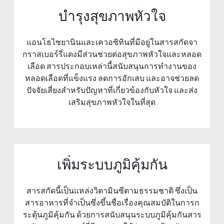
บํารุงสุขภาพหัวใจ
แอนโธไซยานินและเควอซิทินที่มีอยู่ในสารสกัดจา
กราสเบอร์รี่แดงมีส่วนช่วยต่อสุขภาพหัวใจและหลอด
เลือด สารประกอบเหล่านี้สนับสนุนการทํางานของ
หลอดเลือดที่แข็งแรง ลดการอักเสบ และอาจช่วยลด
ปัจจัยเสี่ยงสําหรับปัญหาที่เกี่ยวข้องกับหัวใจ และส่ง
เสริมสุขภาพหัวใจในที่สุด
เพิ่มระบบภูมิคุ้มกัน
สารสกัดนี้เป็นแหล่งวิตามินซีตามธรรมชาติ ซึ่งเป็น
สารอาหารที่จําเป็นซึ่งขึ้นชื่อเรื่องคุณสมบัติในการก
ระตุ้นภูมิคุ้มกัน ด้วยการสนับสนุนระบบภูมิคุ้มกันสาร