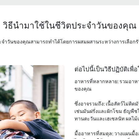
วิธีนำมาใช้ในชีวิตประจำวันของคุณ
ตรประจําวันของคุณสามารถทําได้โดยการผสมผสานระหว่างการเลื
ต่อไปนี้เป็นวิธีปฏิบัติเพ
อาหารที่หลากหลาย: รวมอาหารท
ของคุณ
ซึ่งอาจรวมถึง: เนื้อสัตว์ไม่ต
เช่นมันฝรั่งและผักโขม ธัญพืชไ
ทานตะวันและเฮเซลนัท ผลไม้เ
มื้ออาหารที่สมดุล: วางแผนมื