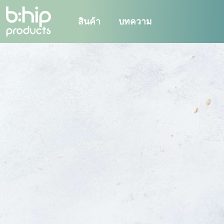
สินค้า
บทความ