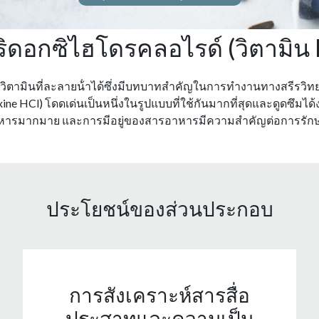
ริดอกซิไฮโดรคลอไรด์ (วิตามิน 
เป็นวิตามินที่ละลายน้ําได้ซึ่งมีบทบาทสําคัญในการทํางานทางสรีร
e HCl) โดดเด่นเป็นหนึ่งในรูปแบบที่ใช้กันมากที่สุดและดูดซึมได้ง่
หารมากมาย และการมีอยู่ของสารอาหารมีความสําคัญต่อการรักษา
ประโยชน์ของส่วนประกอบ
การสังเคราะห์สารสื่อ
ประสาทและความเป็น