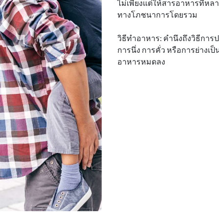
ไม่เพียงแต่ให้สารอาหารที่หลา
ทางโภชนาการโดยรวม
วิธีทําอาหาร: คํานึงถึงวิธี
การนึ่ง การคั่ว หรือการย่างเ
อาหารหมดลง