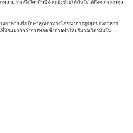
กหลาย รวมถึงวิตามินบี 6 แต่ยังช่วยให้มั่นใจได้ถึงความสมดุล
การปรุงอาหารเพื่อรักษาคุณค่าทางโภชนาการสูงสุดของอาหาร
ป็นที่นิยมมากกว่าการทอด ซึ่งอาจทําให้ปริมาณวิตามินใน