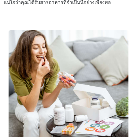
แน่ใจว่าคุณได้รับสารอาหารที่จําเป็นนี้อย่างเพียงพอ