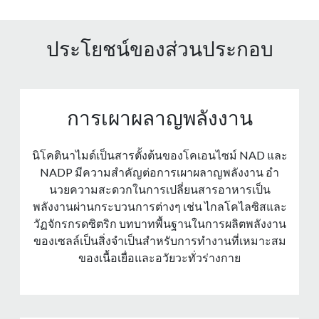
ประโยชน์ของส่วนประกอบ
การเผาผลาญพลังงาน
นิโคตินาไมด์เป็นสารตั้งต้นของโคเอนไซม์ NAD และ
NADP มีความสําคัญต่อการเผาผลาญพลังงาน อํา
นวยความสะดวกในการเปลี่ยนสารอาหารเป็น
พลังงานผ่านกระบวนการต่างๆ เช่น ไกลโคไลซิสและ
วัฏจักรกรดซิตริก บทบาทพื้นฐานในการผลิตพลังงาน
ของเซลล์เป็นสิ่งจําเป็นสําหรับการทํางานที่เหมาะสม
ของเนื้อเยื่อและอวัยวะทั่วร่างกาย