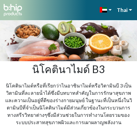
Thai
นิโคตินาไมด์ B3
นิโคตินาไมด์หรือที่เรียกว่าไนอาซินาไมด์หรือวิตามินบี 3 เป็น
วิตามินที่ละลายน้ําได้ซึ่งมีบทบาทสําคัญในการรักษาสุขภาพ
และความเป็นอยู่ที่ดีของร่างกายมนุษย์ ในฐานะที่เป็นหนึ่งในวิ
ตามินบีที่จําเป็นนิโคตินาไมด์มีส่วนเกี่ยวข้องในกระบวนการ
ทางสรีรวิทยาต่างๆซึ่งมีส่วนช่วยในการทํางานโดยรวมของ
ระบบประสาทสุขภาพผิวและการเผาผลาญพลังงาน