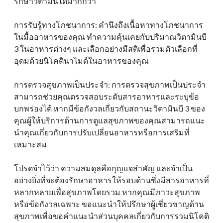
รักษาวิตามินได้มากกว่า
การรับรู้ทางโภชนาการ: คํานึงถึงเนื้อหาทางโภชนาการ
ในมื้ออาหารของคุณ ทําความคุ้นเคยกับปริมาณวิตามินบี
3 ในอาหารต่างๆ และเลือกอย่างมีสติเพื่อรวมตัวเลือกที่
อุดมด้วยนิโคตินาไมด์ในอาหารของคุณ
การตรวจสุขภาพเป็นประจํา: การตรวจสุขภาพเป็นประจํา
สามารถช่วยคุณตรวจสอบระดับสารอาหารและระบุข้อ
บกพร่องได้ หากมีข้อกังวลเกี่ยวกับสถานะวิตามินบี 3 ของ
คุณผู้ให้บริการด้านการดูแลสุขภาพของคุณสามารถแนะ
นําคุณเกี่ยวกับการปรับเปลี่ยนอาหารหรือการเสริมที่
เหมาะสม
โปรดจําไว้ว่า ความสมดุลคือกุญแจสําคัญ และจําเป็น
อย่างยิ่งที่จะต้องรักษาอาหารให้รอบด้านซึ่งมีสารอาหารที่
หลากหลายเพื่อสุขภาพโดยรวม หากคุณมีภาวะสุขภาพ
หรือข้อกังวลเฉพาะ ขอแนะนําให้ปรึกษาผู้เชี่ยวชาญด้าน
สุขภาพเพื่อขอคําแนะนําส่วนบุคคลเกี่ยวกับการรวมนิโคติ