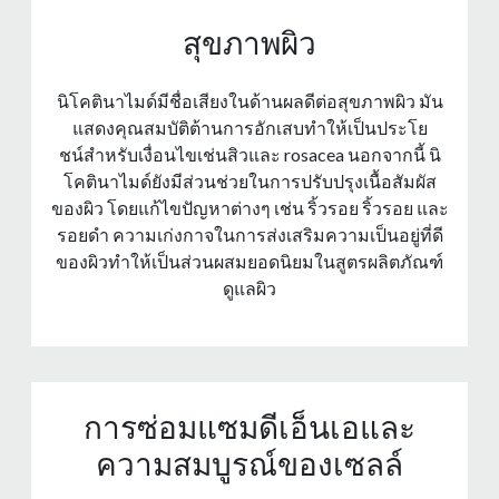
สุขภาพผิว
นิโคตินาไมด์มีชื่อเสียงในด้านผลดีต่อสุขภาพผิว มัน
แสดงคุณสมบัติต้านการอักเสบทําให้เป็นประโย
ชน์สําหรับเงื่อนไขเช่นสิวและ rosacea นอกจากนี้ นิ
โคตินาไมด์ยังมีส่วนช่วยในการปรับปรุงเนื้อสัมผัส
ของผิว โดยแก้ไขปัญหาต่างๆ เช่น ริ้วรอย ริ้วรอย และ
รอยดํา ความเก่งกาจในการส่งเสริมความเป็นอยู่ที่ดี
ของผิวทําให้เป็นส่วนผสมยอดนิยมในสูตรผลิตภัณฑ์
ดูแลผิว
การซ่อมแซมดีเอ็นเอและ
ความสมบูรณ์ของเซลล์