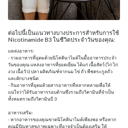
ต่อไปนี้เป็นแนวทางบางประการสําหรับการใช้
Nicotinamide B3 ในชีวิตประจําวันของคุณ:
แหล่งอาหาร:
- รวมอาหารที่อุดมด้วยนิโคตินาไมด์ในมื้ออาหารประจํา
วันของคุณ แหล่งอาหารที่ยอดเยี่ยม ได้แก่ เนื้อสัตว์ (ไก่ ไก่
งวง เนื้อวัว) ปลา ผลิตภัณฑ์จากนม ไข่ ถั่ว พืชตระกูลถั่ว
และผักบางชนิด
- กินอาหารที่อุดมด้วยสารอาหารที่หลากหลายเพื่อให้
แน่ใจว่าได้รับอาหารรอบด้านซึ่งรวมถึงวิตามินที่จําเป็น
ทั้งหมดรวมถึงวิตามินบี 3
อาหารเสริม:
- หากอาหารของคุณขาดนิโคตินาไมด์เพียงพอ หรือหาก
คุณมีปัญหาสุขภาพเฉพาะที่อาจจําเป็นต้องเสริม ให้