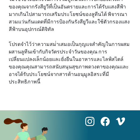
ของคุณจากรังสียูวีที่เป็นอันตรายและการได้รับแสงสีฟ้า
มากเกินไปสามารถเสริมประโยชน์ของลูทีนได้ พิจารณา
สวมแว่นกันแดดที่มีการป้องกันรังสียูวีและใช้ตัวกรองแสง
สีฟ้าบนอุปกรณ์ดิจิทัล
โปรดจําไว้ว่าความสม่ําเสมอเป็นกุญแจสําคัญในการผสม
ผสานลูทีนเข้ากับกิจวัตรประจําวันของคุณ การ
เปลี่ยนแปลงเล็กน้อยและยั่งยืนในอาหารและไลฟ์สไตล์
ของคุณคุณสามารถสนับสนุนสุขภาพดวงตาของคุณและ
อาจได้รับประโยชน์จากสารต้านอนุมูลอิสระที่มี
ประสิทธิภาพนี้