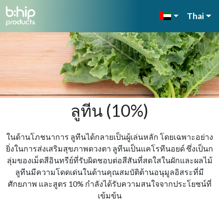
Thai
ลูทีน (10%)
ในด้านโภชนาการ ลูทีนได้กลายเป็นผู้เล่นหลัก โดยเฉพาะอย่าง
ยิ่งในการส่งเสริมสุขภาพดวงตา ลูทีนเป็นแคโรทีนอยด์ ซึ่งเป็นก
ลุ่มของเม็ดสีอินทรีย์ที่รับผิดชอบต่อสีสันที่สดใสในผักและผลไม้
ลูทีนมีความโดดเด่นในด้านคุณสมบัติต้านอนุมูลอิสระที่มี
ศักยภาพ และสูตร 10% กําลังได้รับความสนใจจากประโยชน์ที่
เข้มข้น