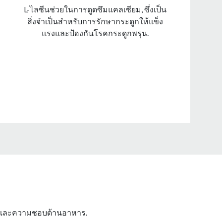
L-ไลซีนช่วยในการดูดซึมแคลเซียม, ซึ่งเป็น
สิ่งจําเป็นสําหรับการรักษากระดูกให้แข็ง
แรงและป้องกันโรคกระดูกพรุน.
คลและความชอบด้านอาหาร.