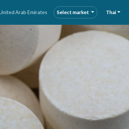
United Arab Emirates
Select market
Thai