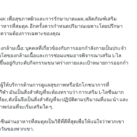
: เพื่อสุขภาพผิวและการรักษาบาดแผล, ผลิตภัณฑ์เสริม
อาหารที่สมดุล. อีกครั้งควรกําหนดปริมาณเฉพาะโดยปรึกษา
ตามความต้องการเฉพาะของคุณ
ล้ามเนื้อ: บุคคลที่เกี่ยวข้องกับการออกกําลังกายเป็นประจํา
ริญเติบโตของกล้ามเนื้อและการซ่อมแซมอาจพิจารณาเสริม L-ไล
ขึ้นอยู่กับระดับกิจกรรมขนาดร่างกายและเป้าหมายการออกกํา
ู้ให้บริการด้านการดูแลสุขภาพหรือนักโภชนาการที่
า มันเป็นสิ่งสําคัญที่จะต้องทราบว่า การเสริม L-ไลซีนมาก
ง, ดังนั้นจึงเป็นสิ่งสําคัญที่จะปฏิบัติตามปริมาณที่แนะนํา และ
พก่อนที่จะเริ่มเสริมใด ๆ.
ซีนผ่านอาหารที่สมดุลเป็นวิธีที่ดีที่สุดเพื่อให้แน่ใจว่าพวกเขา
วันของพวกเขา.