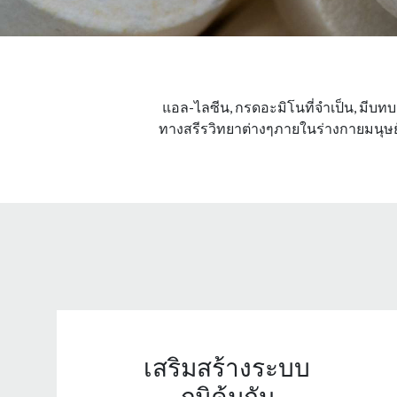
แอล-ไลซีน, กรดอะมิโนที่จําเป็น, มี
ทางสรีรวิทยาต่างๆภายในร่างกายมนุษย์
เสริมสร้างระบบ
ภูมิคุ้มกัน