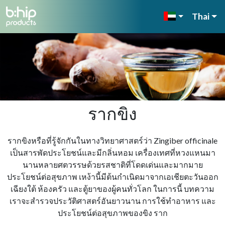
Thai
รากขิง
รากขิงหรือที่รู้จักกันในทางวิทยาศาสตร์ว่า Zingiber officinale
เป็นสารพัดประโยชน์และมีกลิ่นหอม เครื่องเทศที่หวงแหนมา
นานหลายศตวรรษด้วยรสชาติที่โดดเด่นและมากมาย
ประโยชน์ต่อสุขภาพ เหง้านี้มีต้นกําเนิดมาจากเอเชียตะวันออก
เฉียงใต้ ห้องครัว และตู้ยาของผู้คนทั่วโลก ในการนี้ บทความ
เราจะสํารวจประวัติศาสตร์อันยาวนาน การใช้ทําอาหาร และ
ประโยชน์ต่อสุขภาพของขิง ราก