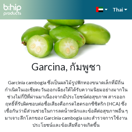
Thai
Garcina, กัมพูชา
Garcinia cambogia ซึ่งเป็นผลไม้รูปฟักทองขนาดเล็กที่มีถิ่น
กําเนิดในเอเชียตะวันออกเฉียงใต้ได้รับความนิยมอย่างมากใน
ช่วงไม่กี่ปีที่ผ่านมาเนื่องจากมีประโยชน์ต่อสุขภาพ สารออก
ฤทธิ์ที่รับผิดชอบต่อชื่อเสียงคือกรดไฮดรอกซีซิตริก (HCA) ซึ่ง
เชื่อกันว่ามีส่วนช่วยในการลดน้ําหนักและข้อดีต่อสุขภาพอื่น ๆ
มาเจาะลึกโลกของ Garcinia cambogia และสํารวจการใช้งาน
ประโยชน์และข้อเสียที่อาจเกิดขึ้น