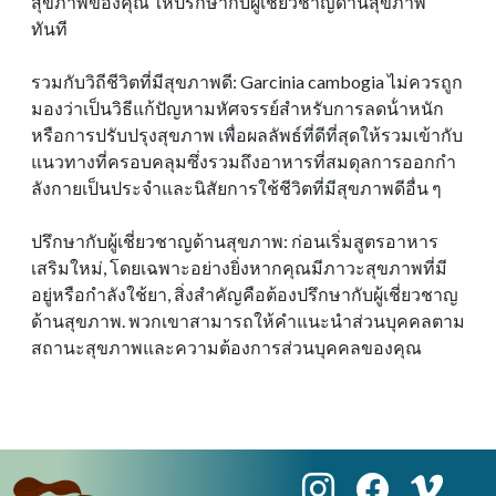
สุขภาพของคุณ ให้ปรึกษากับผู้เชี่ยวชาญด้านสุขภาพ
ทันที
รวมกับวิถีชีวิตที่มีสุขภาพดี: Garcinia cambogia ไม่ควรถูก
มองว่าเป็นวิธีแก้ปัญหามหัศจรรย์สําหรับการลดน้ําหนัก
หรือการปรับปรุงสุขภาพ เพื่อผลลัพธ์ที่ดีที่สุดให้รวมเข้ากับ
แนวทางที่ครอบคลุมซึ่งรวมถึงอาหารที่สมดุลการออกกํา
ลังกายเป็นประจําและนิสัยการใช้ชีวิตที่มีสุขภาพดีอื่น ๆ
ปรึกษากับผู้เชี่ยวชาญด้านสุขภาพ: ก่อนเริ่มสูตรอาหาร
เสริมใหม่, โดยเฉพาะอย่างยิ่งหากคุณมีภาวะสุขภาพที่มี
อยู่หรือกําลังใช้ยา, สิ่งสําคัญคือต้องปรึกษากับผู้เชี่ยวชาญ
ด้านสุขภาพ. พวกเขาสามารถให้คําแนะนําส่วนบุคคลตาม
สถานะสุขภาพและความต้องการส่วนบุคคลของคุณ