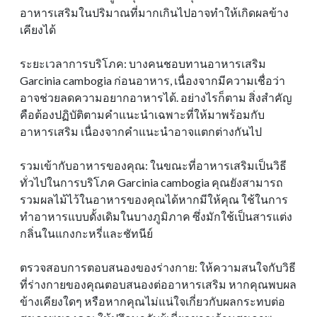
อาหารเสริมในปริมาณที่มากเกินไปอาจทําให้เกิดผลข้าง
เคียงได้
ระยะเวลาการบริโภค: บางคนชอบทานอาหารเสริม
Garcinia cambogia ก่อนอาหาร, เนื่องจากมีความเชื่อว่า
อาจช่วยลดความอยากอาหารได้. อย่างไรก็ตาม สิ่งสําคัญ
คือต้องปฏิบัติตามคําแนะนําเฉพาะที่ให้มาพร้อมกับ
อาหารเสริม เนื่องจากคําแนะนําอาจแตกต่างกันไป
รวมเข้ากับอาหารของคุณ: ในขณะที่อาหารเสริมเป็นวิธี
ทั่วไปในการบริโภค Garcinia cambogia คุณยังสามารถ
รวมผลไม้ไว้ในอาหารของคุณได้หากมีให้คุณ ใช้ในการ
ทําอาหารแบบดั้งเดิมในบางภูมิภาค ซึ่งมักใช้เป็นสารแต่ง
กลิ่นในแกงกะหรี่และชัทนีย์
ตรวจสอบการตอบสนองของร่างกาย: ให้ความสนใจกับวิธี
ที่ร่างกายของคุณตอบสนองต่ออาหารเสริม หากคุณพบผล
ข้างเคียงใดๆ หรือหากคุณไม่แน่ใจเกี่ยวกับผลกระทบต่อ