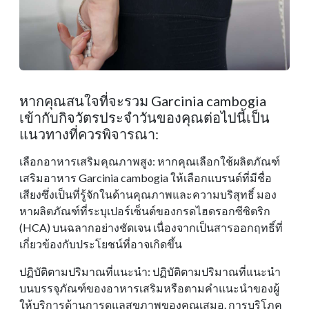
หากคุณสนใจที่จะรวม Garcinia cambogia
เข้ากับกิจวัตรประจําวันของคุณต่อไปนี้เป็น
แนวทางที่ควรพิจารณา:
เลือกอาหารเสริมคุณภาพสูง: หากคุณเลือกใช้ผลิตภัณฑ์
เสริมอาหาร Garcinia cambogia ให้เลือกแบรนด์ที่มีชื่อ
เสียงซึ่งเป็นที่รู้จักในด้านคุณภาพและความบริสุทธิ์ มอง
หาผลิตภัณฑ์ที่ระบุเปอร์เซ็นต์ของกรดไฮดรอกซีซิตริก
(HCA) บนฉลากอย่างชัดเจน เนื่องจากเป็นสารออกฤทธิ์ที่
เกี่ยวข้องกับประโยชน์ที่อาจเกิดขึ้น
ปฏิบัติตามปริมาณที่แนะนํา: ปฏิบัติตามปริมาณที่แนะนํา
บนบรรจุภัณฑ์ของอาหารเสริมหรือตามคําแนะนําของผู้
ให้บริการด้านการดูแลสุขภาพของคุณเสมอ. การบริโภค