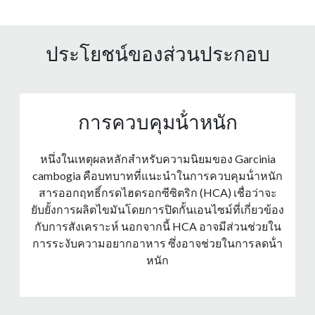
ประโยชน์ของส่วนประกอบ
การควบคุมน้ําหนัก
หนึ่งในเหตุผลหลักสําหรับความนิยมของ Garcinia
cambogia คือบทบาทที่แนะนําในการควบคุมน้ําหนัก
สารออกฤทธิ์กรดไฮดรอกซีซิตริก (HCA) เชื่อว่าจะ
ยับยั้งการผลิตไขมันโดยการปิดกั้นเอนไซม์ที่เกี่ยวข้อง
กับการสังเคราะห์ นอกจากนี้ HCA อาจมีส่วนช่วยใน
การระงับความอยากอาหาร ซึ่งอาจช่วยในการลดน้ํา
หนัก