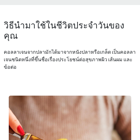
วิธีนำมาใช้ในชีวิตประจำวันของ
คุณ
คอลลาเจนจากปลามักได้มาจากหนังปลาหรือเกล็ด เป็นคอลลา
เจนชนิดหนึ่งที่ขึ้นชื่อเรื่องประโยชน์ต่อสุขภาพผิว เส้นผม และ
ข้อต่อ