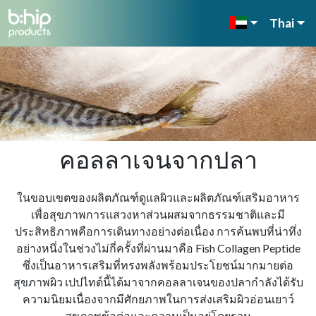
Thai
คอลลาเจนจากปลา
ในขอบเขตของผลิตภัณฑ์ดูแลผิวและผลิตภัณฑ์เสริมอาหาร
เพื่อสุขภาพการแสวงหาส่วนผสมจากธรรมชาติและมี
ประสิทธิภาพคือการเดินทางอย่างต่อเนื่อง การค้นพบที่น่าทึ่ง
อย่างหนึ่งในช่วงไม่กี่ครั้งที่ผ่านมาคือ Fish Collagen Peptide
ซึ่งเป็นอาหารเสริมที่ทรงพลังพร้อมประโยชน์มากมายต่อ
สุขภาพผิว เปปไทด์นี้ได้มาจากคอลลาเจนของปลากําลังได้รับ
ความนิยมเนื่องจากมีศักยภาพในการส่งเสริมผิวอ่อนเยาว์
สุขภาพข้อต่อและความเป็นอยู่โดยรวม