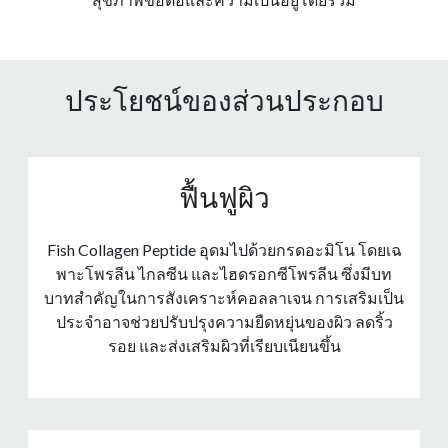
ประโยชน์ของส่วนประกอบ
ฟื้นฟูผิว
Fish Collagen Peptide อุดมไปด้วยกรดอะมิโน โดยเฉ
พาะโพรลีน ไกลซีน และไฮดรอกซีโพรลีน ซึ่งมีบท
บาทสําคัญในการสังเคราะห์คอลลาเจน การเสริมเป็น
ประจําอาจช่วยปรับปรุงความยืดหยุ่นของผิว ลดริ้ว
รอย และส่งเสริมผิวที่เรียบเนียนขึ้น