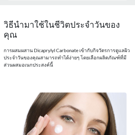
วิธีนำมาใช้ในชีวิตประจำวันของ
คุณ
การผสมผสาน Dicaprylyl Carbonate เข้ากับกิจวัตรการดูแลผิว
ประจําวันของคุณสามารถทําได้ง่ายๆ โดยเลือกผลิตภัณฑ์ที่มี
ส่วนผสมอเนกประสงค์นี้