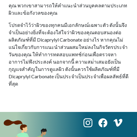
คุณ พวกเขาสามารถให้คําแนะนําส่วนบุคคลตามประเภท
ผิวและข้อกังวลของคุณ
โปรดจําไว้ว่าผิวของทุกคนมีเอกลักษณ์เฉพาะตัว ดังนั้นจึง
จําเป็นอย่างยิ่งที่จะต้องใส่ใจว่าผิวของคุณตอบสนองต่อ
ผลิตภัณฑ์ที่มี Dicaprylyl Carbonate อย่างไร หากคุณไม่
แน่ใจเกี่ยวกับการแนะนําส่วนผสมใหม่ลงในกิจวัตรประจํา
วันของคุณ ให้ทําการทดสอบแพทช์ก่อนเพื่อตรวจหา
อาการไม่พึงประสงค์ นอกจากนี้ ความสม่ําเสมอยังเป็น
กุญแจสําคัญในการดูแลผิว ดังนั้นควรใช้ผลิตภัณฑ์ที่มี
Dicaprylyl Carbonate เป็นประจําเป็นประจําเพื่อผลลัพธ์ที่ดี
ที่สุด