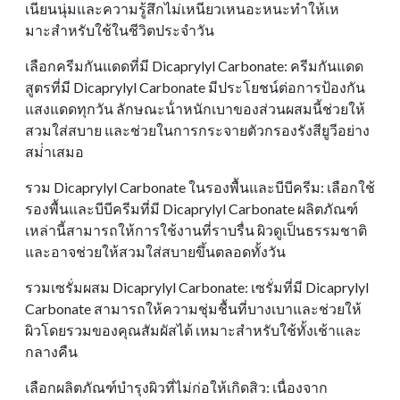
เนียนนุ่มและความรู้สึกไม่เหนียวเหนอะหนะทําให้เห
มาะสําหรับใช้ในชีวิตประจําวัน
เลือกครีมกันแดดที่มี Dicaprylyl Carbonate: ครีมกันแดด
สูตรที่มี Dicaprylyl Carbonate มีประโยชน์ต่อการป้องกัน
แสงแดดทุกวัน ลักษณะน้ําหนักเบาของส่วนผสมนี้ช่วยให้
สวมใส่สบาย และช่วยในการกระจายตัวกรองรังสียูวีอย่าง
สม่ําเสมอ
รวม Dicaprylyl Carbonate ในรองพื้นและบีบีครีม: เลือกใช้
รองพื้นและบีบีครีมที่มี Dicaprylyl Carbonate ผลิตภัณฑ์
เหล่านี้สามารถให้การใช้งานที่ราบรื่น ผิวดูเป็นธรรมชาติ
และอาจช่วยให้สวมใส่สบายขึ้นตลอดทั้งวัน
รวมเซรั่มผสม Dicaprylyl Carbonate: เซรั่มที่มี Dicaprylyl
Carbonate สามารถให้ความชุ่มชื้นที่บางเบาและช่วยให้
ผิวโดยรวมของคุณสัมผัสได้ เหมาะสําหรับใช้ทั้งเช้าและ
กลางคืน
เลือกผลิตภัณฑ์บํารุงผิวที่ไม่ก่อให้เกิดสิว: เนื่องจาก