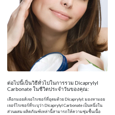
ต่อไปนี้เป็นวิธีทั่วไปในการรวม Dicaprylyl
Carbonate ในชีวิตประจําวันของคุณ:
เลือกมอยส์เจอไรเซอร์ที่อุดมด้วย Dicaprylyl: มองหามอย
เจอร์ไรเซอร์ที่ระบุว่า Dicaprylyl Carbonate เป็นหนึ่งใน
ส่วนผสม ผลิตภัณฑ์เหล่านี้สามารถให้ความชุ่มชื้นเนื้อ