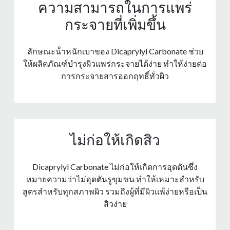
ความสามารถในการแพร่
กระจายที่เพิ่มขึ้น
ลักษณะน้ําหนักเบาของ Dicaprylyl Carbonate ช่วย
ให้ผลิตภัณฑ์บํารุงผิวแพร่กระจายได้ง่าย ทําให้ง่ายต่อ
การกระจายสารออกฤทธิ์ทั่วผิว
ไม่ก่อให้เกิดสิว
Dicaprylyl Carbonate ไม่ก่อให้เกิดการอุดตันซึ่ง
หมายความว่าไม่อุดตันรูขุมขน ทําให้เหมาะสําหรับ
สูตรสําหรับทุกสภาพผิว รวมถึงผู้ที่มีผิวแพ้ง่ายหรือเป็น
สิวง่าย