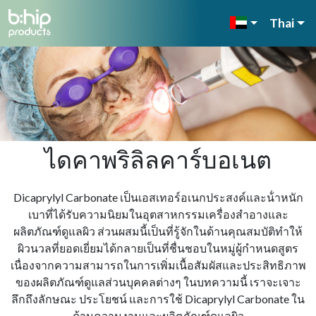
Thai
ไดคาพริลิลคาร์บอเนต
Dicaprylyl Carbonate เป็นเอสเทอร์อเนกประสงค์และน้ําหนัก
เบาที่ได้รับความนิยมในอุตสาหกรรมเครื่องสําอางและ
ผลิตภัณฑ์ดูแลผิว ส่วนผสมนี้เป็นที่รู้จักในด้านคุณสมบัติทําให้
ผิวนวลที่ยอดเยี่ยมได้กลายเป็นที่ชื่นชอบในหมู่ผู้กําหนดสูตร
เนื่องจากความสามารถในการเพิ่มเนื้อสัมผัสและประสิทธิภาพ
ของผลิตภัณฑ์ดูแลส่วนบุคคลต่างๆ ในบทความนี้ เราจะเจาะ
ลึกถึงลักษณะ ประโยชน์ และการใช้ Dicaprylyl Carbonate ใน
ด้านความงามและผลิตภัณฑ์ดูแลผิว