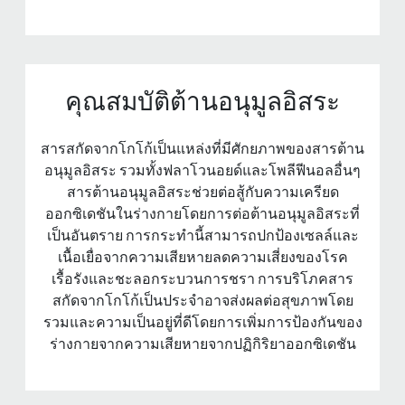
คุณสมบัติต้านอนุมูลอิสระ
สารสกัดจากโกโก้เป็นแหล่งที่มีศักยภาพของสารต้าน
อนุมูลอิสระ รวมทั้งฟลาโวนอยด์และโพลีฟีนอลอื่นๆ
สารต้านอนุมูลอิสระช่วยต่อสู้กับความเครียด
ออกซิเดชันในร่างกายโดยการต่อต้านอนุมูลอิสระที่
เป็นอันตราย การกระทํานี้สามารถปกป้องเซลล์และ
เนื้อเยื่อจากความเสียหายลดความเสี่ยงของโรค
เรื้อรังและชะลอกระบวนการชรา การบริโภคสาร
สกัดจากโกโก้เป็นประจําอาจส่งผลต่อสุขภาพโดย
รวมและความเป็นอยู่ที่ดีโดยการเพิ่มการป้องกันของ
ร่างกายจากความเสียหายจากปฏิกิริยาออกซิเดชัน