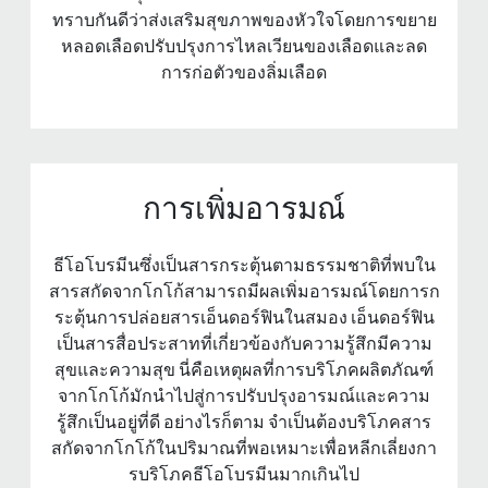
ทราบกันดีว่าส่งเสริมสุขภาพของหัวใจโดยการขยาย
หลอดเลือดปรับปรุงการไหลเวียนของเลือดและลด
การก่อตัวของลิ่มเลือด
การเพิ่มอารมณ์
ธีโอโบรมีนซึ่งเป็นสารกระตุ้นตามธรรมชาติที่พบใน
สารสกัดจากโกโก้สามารถมีผลเพิ่มอารมณ์โดยการก
ระตุ้นการปล่อยสารเอ็นดอร์ฟินในสมอง เอ็นดอร์ฟิน
เป็นสารสื่อประสาทที่เกี่ยวข้องกับความรู้สึกมีความ
สุขและความสุข นี่คือเหตุผลที่การบริโภคผลิตภัณฑ์
จากโกโก้มักนําไปสู่การปรับปรุงอารมณ์และความ
รู้สึกเป็นอยู่ที่ดี อย่างไรก็ตาม จําเป็นต้องบริโภคสาร
สกัดจากโกโก้ในปริมาณที่พอเหมาะเพื่อหลีกเลี่ยงกา
รบริโภคธีโอโบรมีนมากเกินไป