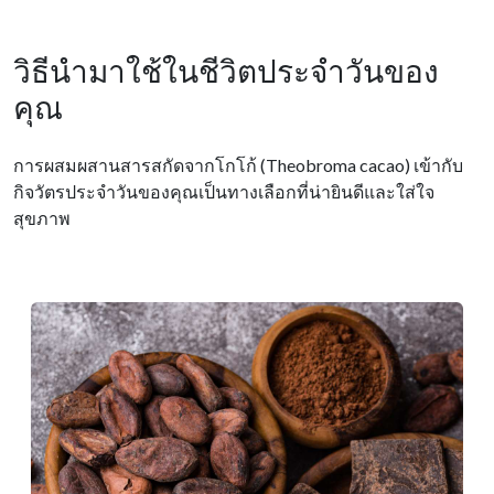
วิธีนำมาใช้ในชีวิตประจำวันของ
คุณ
การผสมผสานสารสกัดจากโกโก้ (Theobroma cacao) เข้ากับ
กิจวัตรประจําวันของคุณเป็นทางเลือกที่น่ายินดีและใส่ใจ
สุขภาพ