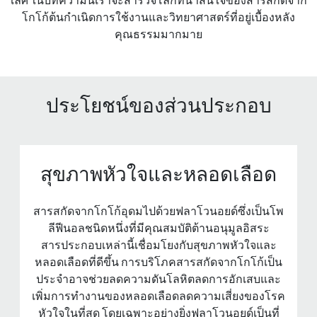
โกโก้ต้นกําเนิดการใช้งานและวิทยาศาสตร์ที่อยู่เบื้องหลัง
คุณธรรมมากมาย
ประโยชน์ของส่วนประกอบ
สุขภาพหัวใจและหลอดเลือด
สารสกัดจากโกโก้อุดมไปด้วยฟลาโวนอยด์ซึ่งเป็นโพ
ลีฟีนอลชนิดหนึ่งที่มีคุณสมบัติต้านอนุมูลอิสระ
สารประกอบเหล่านี้เชื่อมโยงกับสุขภาพหัวใจและ
หลอดเลือดที่ดีขึ้น การบริโภคสารสกัดจากโกโก้เป็น
ประจําอาจช่วยลดความดันโลหิตลดการอักเสบและ
เพิ่มการทํางานของหลอดเลือดลดความเสี่ยงของโรค
หัวใจในที่สุด โดยเฉพาะอย่างยิ่งฟลาโวนอยด์เป็นที่