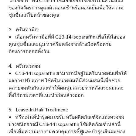
ไอโซพาราฟิน C13-14 ใช้มอยเจอร์ไรเซอร์เป็นส่วนหนึ่ง
ของกิจวัตรการดูแลผิวตอนเช้าหรือตอนเย็นเพื่อให้ความ
ชุ่มชื้นแก่ใบหน้าของคุณ
3. ครีมทามือ:
• เลือกครีมทามือที่มี C13-14 Isoparaffin เพื่อให้มือของ
คุณชุ่มชื้นและนุ่ม ทาครีมหลังจากล้างมือหรือตาม
ต้องการตลอดทั้งวัน
4. ครีมนวดผม:
• C13-14 Isoparaffin สามารถมีอยู่ในครีมนวดผมเพื่อให้
ผลการปรับสภาพ ใช้ครีมนวดผมที่มีส่วนผสมนี้เพื่อช่วย
คลายผมพันกันและทําให้ผมนุ่มสลวย ทาหลังสระผมและ
ทิ้งไว้ตามเวลาที่แนะนําก่อนล้างออก
5. Leave-In Hair Treatment:
• ทรีทเม้นท์บํารุงผม เซรั่ม หรือผลิตภัณฑ์จัดแต่งทรงผม
บางชนิดอาจมี C13-14 Isoparaffin ใช้ผลิตภัณฑ์เหล่านี้
เพื่อเพิ่มความเงางามควบคุมการชี้ฟูและบํารุงเส้นผมของ