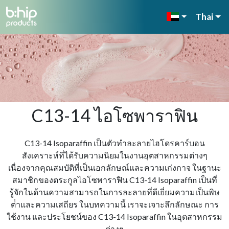
Thai
C13-14 ไอโซพาราฟิน
C13-14 Isoparaffin เป็นตัวทําละลายไฮโดรคาร์บอน
สังเคราะห์ที่ได้รับความนิยมในงานอุตสาหกรรมต่างๆ
เนื่องจากคุณสมบัติที่เป็นเอกลักษณ์และความเก่งกาจ ในฐานะ
สมาชิกของตระกูลไอโซพาราฟิน C13-14 Isoparaffin เป็นที่
รู้จักในด้านความสามารถในการละลายที่ดีเยี่ยมความเป็นพิษ
ต่ําและความเสถียร ในบทความนี้ เราจะเจาะลึกลักษณะ การ
ใช้งาน และประโยชน์ของ C13-14 Isoparaffin ในอุตสาหกรรม
ต่างๆ