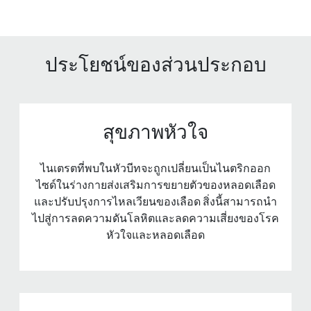
ประโยชน์ของส่วนประกอบ
สุขภาพหัวใจ
ไนเตรตที่พบในหัวบีทจะถูกเปลี่ยนเป็นไนตริกออก
ไซด์ในร่างกายส่งเสริมการขยายตัวของหลอดเลือด
และปรับปรุงการไหลเวียนของเลือด สิ่งนี้สามารถนํา
ไปสู่การลดความดันโลหิตและลดความเสี่ยงของโรค
หัวใจและหลอดเลือด