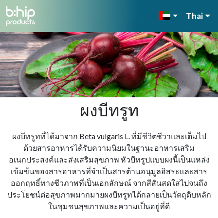
Thai
ผงบีทรูท
ผงบีทรูทที่ได้มาจาก Beta vulgaris L. ที่มีชีวิตชีวาและเต็มไป
ด้วยสารอาหารได้รับความนิยมในฐานะอาหารเสริม
อเนกประสงค์และส่งเสริมสุขภาพ หัวบีทรูปแบบผงนี้เป็นแหล่ง
เข้มข้นของสารอาหารที่จําเป็นสารต้านอนุมูลอิสระและสาร
ออกฤทธิ์ทางชีวภาพที่เป็นเอกลักษณ์ จากสีสันสดใสไปจนถึง
ประโยชน์ต่อสุขภาพมากมายผงบีทรูทได้กลายเป็นวัตถุดิบหลัก
ในชุมชนสุขภาพและความเป็นอยู่ที่ดี