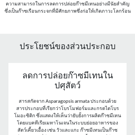
ความสามารถในการลดการปล่อยก๊าซมีเทนอย่างมีนัยสําคัญ
ซึ่งเป็นก๊าซเรือนกระจกที่มีศักยภาพซึ่งก่อให้เกิดภาวะโลกร้อน
ประโยชน์ของส่วนประกอบ
ลดการปล่อยก๊าซมีเทนใน
ปศุสัตว์
สารสกัดจาก Asparagopsis armata ประกอบด้วย
สารประกอบที่เรียกว่าโบรโมฟอร์มและกรดไดโบร
โมอะซิติก ซึ่งแสดงให้เห็นว่ายับยั้งการผลิตก๊าซมีเทน
โดยแบคทีเรียเมทาโนเจนในระบบย่อยอาหารของ
สัตว์เคี้ยวเอื้อง เช่น วัวและแกะ ก๊าซมีเทนเป็นก๊าซ