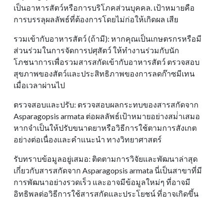
เป็นอาหารสัตว์หรือการบริโภคส่วนบุคคล. เป้าหมายคือ
การบรรลุผลลัพธ์ที่ต้องการโดยไม่ก่อให้เกิดผล เสีย
รวมเข้ากับอาหารสัตว์ (ถ้ามี): หากคุณเป็นเกษตรกรหรือมี
ส่วนร่วมในการจัดการปศุสัตว์ ให้ทํางานร่วมกับนัก
โภชนาการเพื่อรวมสารสกัดเข้ากับอาหารสัตว์ ตรวจสอบ
สุขภาพของสัตว์และประสิทธิภาพของการลดก๊าซมีเทน
เมื่อเวลาผ่านไป
ตรวจสอบและปรับ: ตรวจสอบผลกระทบของสารสกัดจาก
Asparagopsis armata ต่อผลลัพธ์เป้าหมายอย่างสม่ําเสมอ
หากจําเป็นให้ปรับขนาดยาหรือวิธีการใช้ตามการสังเกต
อย่างต่อเนื่องและคําแนะนํา ทางวิทยาศาสตร์
รับทราบข้อมูลอยู่เสมอ: ติดตามการวิจัยและพัฒนาล่าสุด
เกี่ยวกับสารสกัดจาก Asparagopsis armata นี่เป็นสาขาที่มี
การพัฒนาอย่างรวดเร็ว และอาจมีข้อมูลใหม่ๆ ที่อาจมี
อิทธิพลต่อวิธีการใช้สารสกัดและประโยชน์ ที่อาจเกิดขึ้น