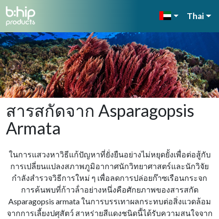
Thai
สารสกัดจาก Asparagopsis
Armata
ในการแสวงหาวิธีแก้ปัญหาที่ยั่งยืนอย่างไม่หยุดยั้งเพื่อต่อสู้กับ
การเปลี่ยนแปลงสภาพภูมิอากาศนักวิทยาศาสตร์และนักวิจัย
กําลังสํารวจวิธีการใหม่ ๆ เพื่อลดการปล่อยก๊าซเรือนกระจก
การค้นพบที่ก้าวล้ําอย่างหนึ่งคือศักยภาพของสารสกัด
Asparagopsis armata ในการบรรเทาผลกระทบต่อสิ่งแวดล้อม
จากการเลี้ยงปศุสัตว์ สาหร่ายสีแดงชนิดนี้ได้รับความสนใจจาก