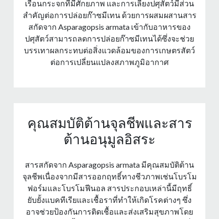
เรือนกระจกที่มีศักยภาพ และการเลี้ยงปศุสัตว์มีส่วน
สําคัญต่อการปล่อยก๊าซมีเทน ด้วยการผสมผสานสาร
สกัดจาก Asparagopsis armata เข้ากับอาหารของ
ปศุสัตว์สามารถลดการปล่อยก๊าซมีเทนได้ซึ่งจะช่วย
บรรเทาผลกระทบต่อสิ่งแวดล้อมของการเกษตรสัตว์
ต่อการเปลี่ยนแปลงสภาพภูมิอากาศ
คุณสมบัติต้านจุลชีพและสาร
ต้านอนุมูลอิสระ
สารสกัดจาก Asparagopsis armata มีคุณสมบัติต้าน
จุลชีพเนื่องจากมีสารออกฤทธิ์ทางชีวภาพเช่นโบรโม
ฟอร์มและโบรโมฟีนอล สารประกอบเหล่านี้มีฤทธิ์
ยับยั้งแบคทีเรียและเชื้อราที่ทําให้เกิดโรคต่างๆ ซึ่ง
อาจช่วยป้องกันการติดเชื้อและส่งเสริมสุขภาพโดย