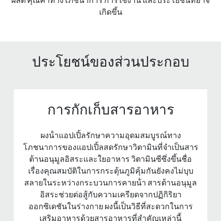
เกิดขึ้น
ประโยชน์ของส่วนประกอบ
การกักเก็บสารอาหาร
ผงน้ําแอปเปิ้ลรักษาความอุดมสมบูรณ์ทาง
โภชนาการของแอปเปิ้ลสดรักษาวิตามินที่จําเป็นสาร
ต้านอนุมูลอิสระและใยอาหาร วิตามินซีซึ่งขึ้นชื่อ
เรื่องคุณสมบัติในการกระตุ้นภูมิคุ้มกันยังคงไม่บุบ
สลายในระหว่างกระบวนการคายน้ํา สารต้านอนุมูล
อิสระช่วยต่อสู้กับความเครียดจากปฏิกิริยา
ออกซิเดชันในร่างกาย ผงนี้เป็นวิธีที่สะดวกในการ
เสริมอาหารด้วยสารอาหารที่สําคัญเหล่านี้