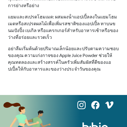
การย่างหรือย่าง
แยมและสเปรดโฮมเมด: ผสมผงน้ําแอปเปิ้ลลงในแยมโฮม
เมดหรือสเปรดผลไม้เพื่อเพิ่มรสชาติของแอปเปิ้ล ทาบนข
นมปังปิ้ง เบเกิล หรือแครกเกอร์สําหรับอาหารเช้าหรือของ
ว่างที่อร่อยและรวดเร็ว
อย่าลืมเริ่มต้นด้วยปริมาณเล็กน้อยและปรับตามความชอบ
ของคุณ ความเก่งกาจของ Apple Juice Powder ช่วยให้
คุณทดลองและสร้างสรรค์ในครัวเพิ่มสัมผัสที่ดีของแอ
ปเปิ้ลให้กับอาหารและของว่างประจําวันของคุณ