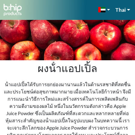
Thai
ผงน้ําแอปเปิ้ล
น้ําแอปเปิ้ลได้รับการยกย่องมานานแล้วในด้านรสชาติที่สดชื่น
และประโยชน์ต่อสุขภาพมากมาย เมื่อเทคโนโลยีก้าวหน้า จึงมี
การแนะนําวิธีการใหม่และสร้างสรรค์ในการเพลิดเพลินกับ
ความดีงามของผลไม้ หนึ่งในนวัตกรรมดังกล่าวคือ Apple
Juice Powder ซึ่งเป็นผลิตภัณฑ์ที่สะดวกและหลากหลายที่ห่อ
หุ้มสาระสําคัญของน้ําแอปเปิ้ลในรูปแบบผง ในบทความนี้ เรา
จะเจาะลึกโลกของ Apple Juice Powder สํารวจกระบวนการ
ผลิต คุณค่าทางโภชนาการ การใช้งาน และประโยชน์ที่อาจ