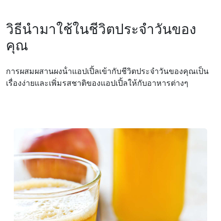
วิธีนำมาใช้ในชีวิตประจำวันของ
คุณ
การผสมผสานผงน้ําแอปเปิ้ลเข้ากับชีวิตประจําวันของคุณเป็น
เรื่องง่ายและเพิ่มรสชาติของแอปเปิ้ลให้กับอาหารต่างๆ