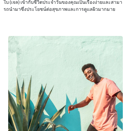
ใบ (เจล) เข้ากับชีวิตประจําวันของคุณเป็นเรื่องง่ายและสามา
รถนํามาซึ่งประโยชน์ต่อสุขภาพและการดูแลผิวมากมาย