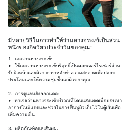
มีหลายวิธีในการทําให้ว่านหางจระเข้เป็นส่วน
หนึ่งของกิจวัตรประจําวันของคุณ:
1. เจลว่านหางจระเข้:
• ใช้เจลว่านหางจระเข้บริสุทธิ์เป็นมอยเจอร์ไรเซอร์สําห
รับผิวหน้าและผิวกาย ทาหลังทําความสะอาดเพื่อปลอบ
ประโลมและให้ความชุ่มชื้นแก่ผิวของคุณ
2. การดูแลหลังออกแดด:
• ทาเจลว่านหางจระเข้บริเวณที่โดนแสงแดดเพื่อบรรเทา
อาการไหม้แดดและช่วยในการฟื้นฟูผิว เก็บไว้ในตู้เย็นเพื่อ
เพิ่มความเย็น
3. ผลิตภัณฑ์ดูแลเส้นผม: